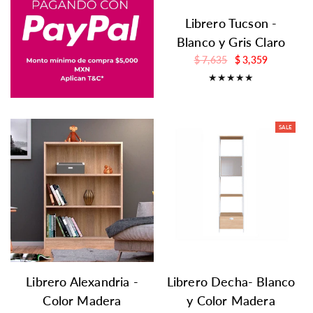
Librero Tucson -
Blanco y Gris Claro
$ 7,635
$ 3,359
SALE
Librero Alexandria -
Librero Decha- Blanco
Color Madera
y Color Madera