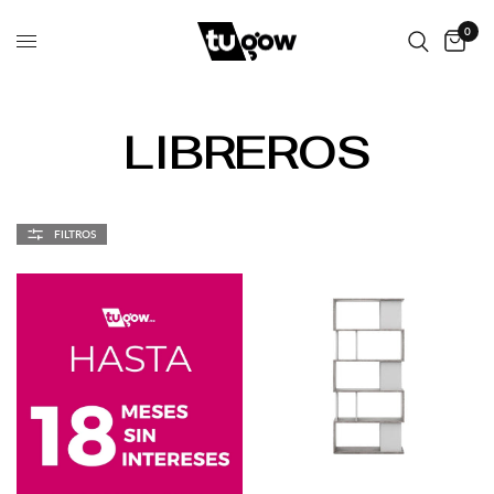
0
LIBREROS
FILTROS